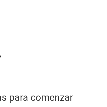
?
as para comenzar