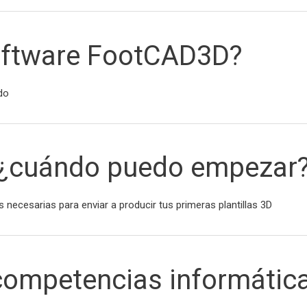
oftware FootCAD3D?
odo
, ¿cuándo puedo empezar
s necesarias para enviar a producir tus primeras plantillas 3D
 competencias informátic