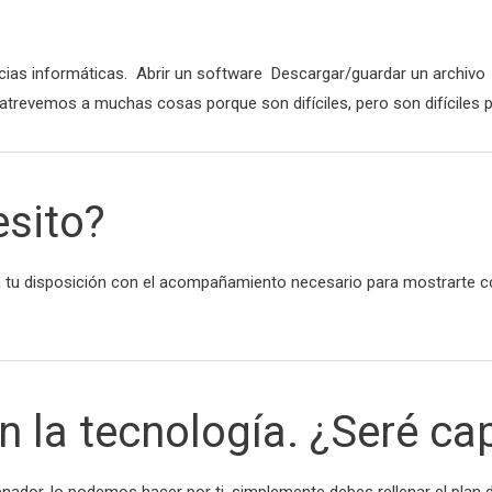
as informáticas. Abrir un software Descargar/guardar un archivo U
atrevemos a muchas cosas porque son difíciles, pero son difíciles
esito?
u disposición con el acompañamiento necesario para mostrarte cóm
 la tecnología. ¿Seré ca
denador, lo podemos hacer por ti, simplemente debes rellenar el pla