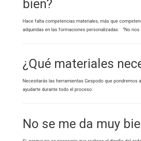
bien?
Hace falta competencias materiales, más que competenci
adquiridas en las formaciones personalizadas. “No nos 
¿Qué materiales nec
Necesitarás las herramientas Gespodo que pondremos a t
ayudarte durante todo el proceso.
No se me da muy bien
Si, porque no es necesario que realices el diseño del or