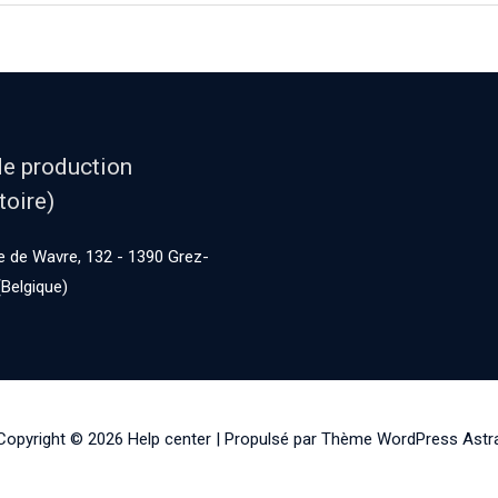
de production
toire)
 de Wavre, 132 - 1390 Grez-
Belgique)
Copyright © 2026
Help center
| Propulsé par
Thème WordPress Astr