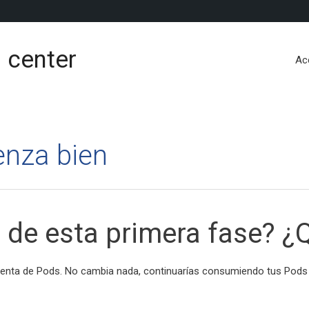
 center
Ac
nza bien
 de esta primera fase? 
uenta de Pods. No cambia nada, continuarías consumiendo tus Pods p