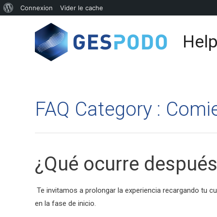
Connexion
Vider le cache
Help
FAQ Category :
Comie
¿Qué ocurre después
Te invitamos a prolongar la experiencia recargando tu c
en la fase de inicio.