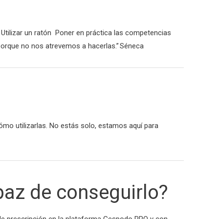
tilizar un ratón Poner en práctica las competencias
 porque no nos atrevemos a hacerlas.” Séneca
o utilizarlas. No estás solo, estamos aquí para
paz de conseguirlo?
n de prescripción en la plataforma Gespodo PRO y con