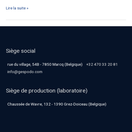
Lire la suite »
Siège social
rue du village, 54B - 7850 Marcq (Belgique)
+32 470 33 20 81
info@gespodo.com
Siège de production (laboratoire)
Chaussée de Wavre, 132 - 1390 Grez-Doiceau (Belgique)