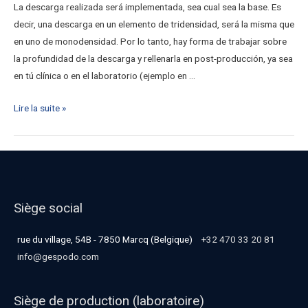
La descarga realizada será implementada, sea cual sea la base. Es
decir, una descarga en un elemento de tridensidad, será la misma que
en uno de monodensidad. Por lo tanto, hay forma de trabajar sobre
la profundidad de la descarga y rellenarla en post-producción, ya sea
en tú clínica o en el laboratorio (ejemplo en …
Lire la suite »
Siège social
rue du village, 54B - 7850 Marcq (Belgique)
+32 470 33 20 81
info@gespodo.com
Siège de production (laboratoire)