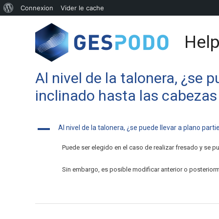
Connexion
Vider le cache
Help
Al nivel de la talonera, ¿se
inclinado hasta las cabeza
A
Al nivel de la talonera, ¿se puede llevar a plano pa
Puede ser elegido en el caso de realizar fresado y se p
Sin embargo, es posible modificar anterior o posteriorme