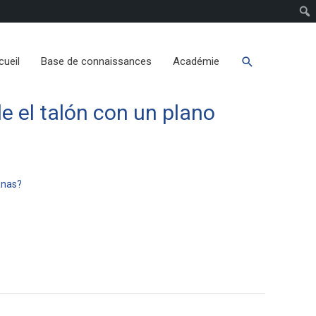
cueil
Base de connaissances
Académie
de el talón con un plano
anas?