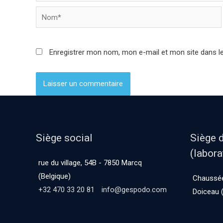
Enregistrer mon nom, mon e-mail et mon site dans l
Siège social
Siège 
(labora
rue du village, 54B - 7850 Marcq
(Belgique)
Chaussée
+32 470 33 20 81
info@gespodo.com
Doiceau (