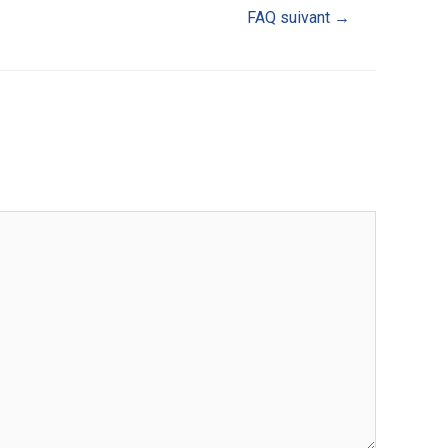
FAQ suivant
→