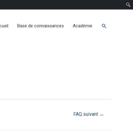
cueil
Base de connaissances
Académie
FAQ suivant
→