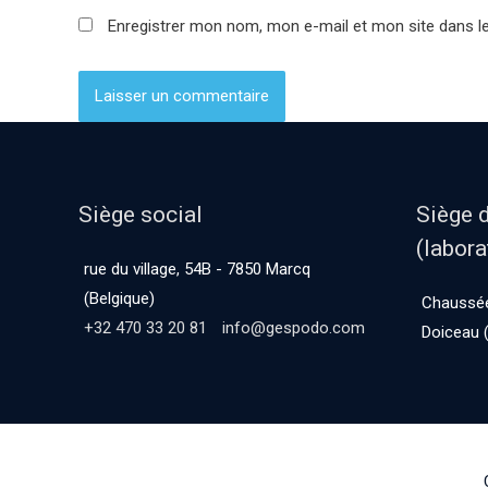
Enregistrer mon nom, mon e-mail et mon site dans l
Siège social
Siège 
(labora
rue du village, 54B - 7850 Marcq
(Belgique)
Chaussée
+32 470 33 20 81
info@gespodo.com
Doiceau (