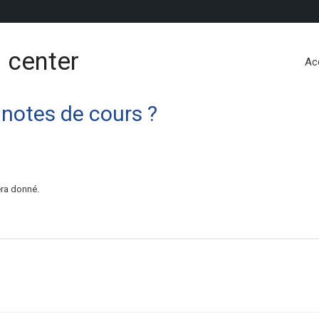
 center
Ac
notes de cours ?
era donné.