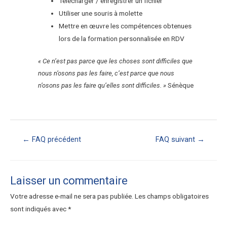
Télécharger / enregistrer un fichier
Utiliser une souris à molette
Mettre en œuvre les compétences obtenues
lors de la formation personnalisée en RDV
« Ce n’est pas parce que les choses sont difficiles que
nous n’osons pas les faire, c’est parce que nous
n’osons pas les faire qu’elles sont difficiles. »
Sénèque
←
FAQ précédent
FAQ suivant
→
Laisser un commentaire
Votre adresse e-mail ne sera pas publiée.
Les champs obligatoires
sont indiqués avec
*