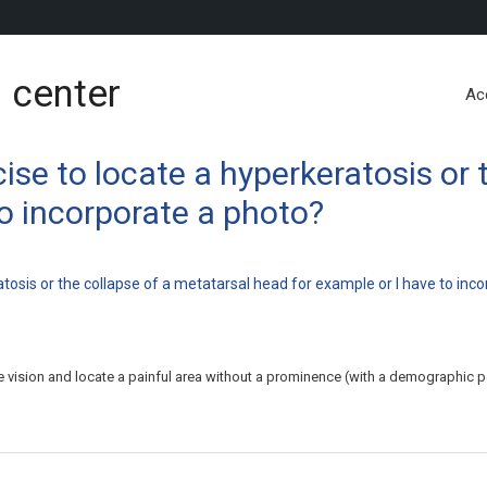
 center
Ac
ecise to locate a hyperkeratosis or
to incorporate a photo?
eratosis or the collapse of a metatarsal head for example or I have to inc
he vision and locate a painful area without a prominence (with a demographic 