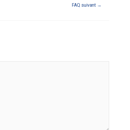
FAQ suivant
→