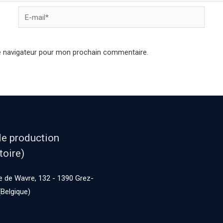
e navigateur pour mon prochain commentaire.
de production
toire)
 de Wavre, 132 - 1390 Grez-
Belgique)