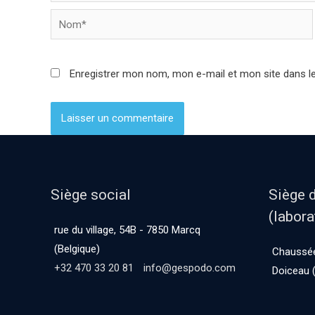
Enregistrer mon nom, mon e-mail et mon site dans l
Siège social
Siège 
(labora
rue du village, 54B - 7850 Marcq
(Belgique)
Chaussée
+32 470 33 20 81
info@gespodo.com
Doiceau (