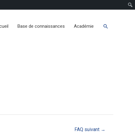
cueil
Base de connaissances
Académie
FAQ suivant
→