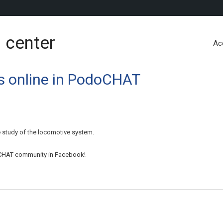
 center
Ac
s online in PodoCHAT
 study of the locomotive system.
oCHAT community in Facebook!