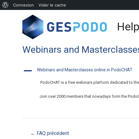
Connexion
Vider le cache
Help
Webinars and Masterclasse
A
Webinars and Masterclasses online in PodoCHAT
PodoCHAT is a free webinars platform dedicated to the
Join over 2000 members that nowadays form the Pod
←
FAQ précédent